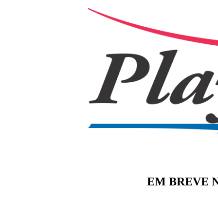
EM BREVE N